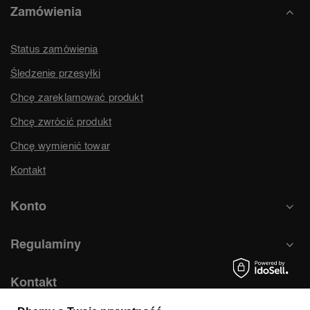
Zamówienia
Status zamówienia
Śledzenie przesyłki
Chcę zareklamować produkt
Chcę zwrócić produkt
Chcę wymienić towar
Kontakt
Konto
Regulaminy
Kontakt