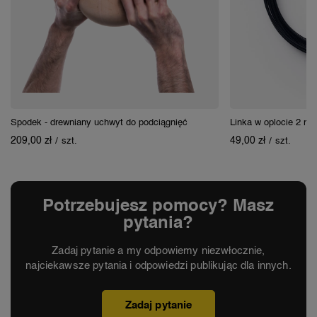
Spodek - drewniany uchwyt do podciągnięć
Linka w oplocie 2 m
209,00 zł
49,00 zł
/
szt.
/
szt.
Potrzebujesz pomocy? Masz
pytania?
Zadaj pytanie a my odpowiemy niezwłocznie,
najciekawsze pytania i odpowiedzi publikując dla innych.
Zadaj pytanie