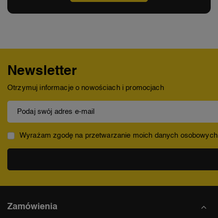
Newsletter
Otrzymuj informacje o nowościach i promocjach
Podaj swój adres e-mail
Wyrażam zgodę na przetwarzanie moich danych osobowych (ad
Zamówienia