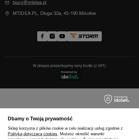
biuro@mtidea.pl
MTIDEA.PL, Długa 33a, 43-190 Mikołów
W sklepie prezentujemy ceny brutto (z VAT).
Dbamy o Twoją prywatność
Sklep korzysta z plików cookie w celu realizacji usług zgodnie z
Polityką dotyczącą cookies
. Możesz określić warunki