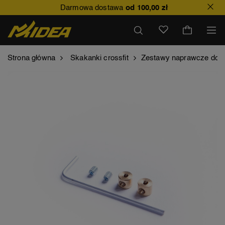
Darmowa dostawa
od 100,00 zł
Strona główna
Skakanki crossfit
Zestawy naprawcze do s