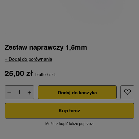
Zestaw naprawczy 1,5mm
+ Dodaj do porównania
25,00 zł
brutto
/
szt.
Dodaj do koszyka
Kup teraz
Możesz kupić także poprzez: