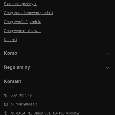
Śledzenie przesyłki
Chcę zareklamować produkt
Chcę zwrócić produkt
Chcę wymienić towar
Kontakt
Konto
Regulaminy
Kontakt
609 789 579
biuro@mtidea.pl
MTIDEA.PL, Długa 33a, 43-190 Mikołów