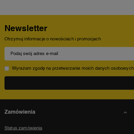
Newsletter
Otrzymuj informacje o nowościach i promocjach
Podaj swój adres e-mail
Wyrażam zgodę na przetwarzanie moich danych osobowych (ad
Zamówienia
Status zamówienia