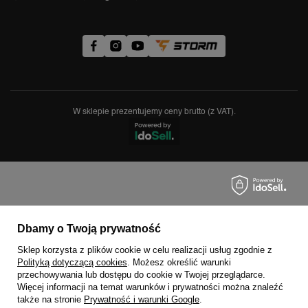
W sklepie prezentujemy ceny brutto (z VAT).
Dbamy o Twoją prywatność
Sklep korzysta z plików cookie w celu realizacji usług zgodnie z
Polityką dotyczącą cookies
. Możesz określić warunki
przechowywania lub dostępu do cookie w Twojej przeglądarce.
Więcej informacji na temat warunków i prywatności można znaleźć
także na stronie
Prywatność i warunki Google
.