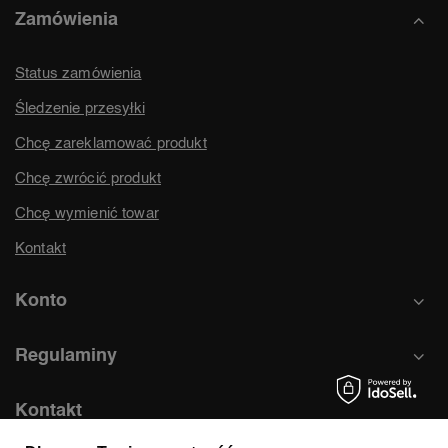
Zamówienia
Status zamówienia
Śledzenie przesyłki
Chcę zareklamować produkt
Chcę zwrócić produkt
Chcę wymienić towar
Kontakt
Konto
Regulaminy
Kontakt