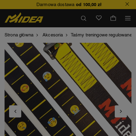
Darmowa dostawa
od 100,00 zł
Strona główna
Akcesoria
Taśmy treningowe regulowane