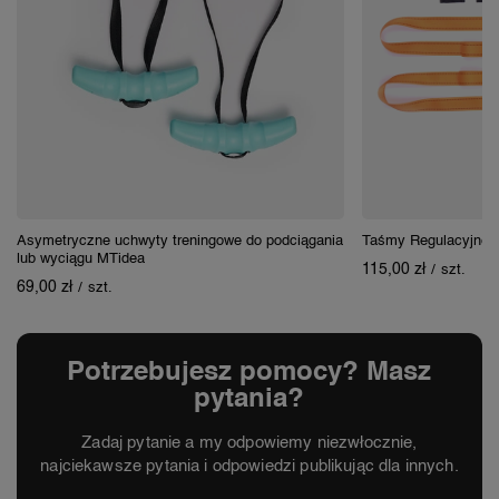
Asymetryczne uchwyty treningowe do podciągania
Taśmy Regulacyjne 4
lub wyciągu MTidea
115,00 zł
/
szt.
69,00 zł
/
szt.
Potrzebujesz pomocy? Masz
pytania?
Zadaj pytanie a my odpowiemy niezwłocznie,
najciekawsze pytania i odpowiedzi publikując dla innych.