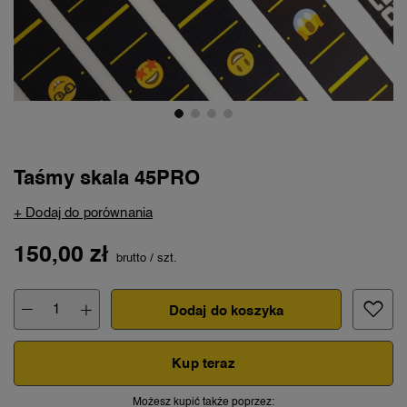
Taśmy skala 45PRO
+ Dodaj do porównania
150,00 zł
brutto
/
szt.
Dodaj do koszyka
Kup teraz
Możesz kupić także poprzez: