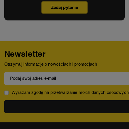
Zadaj pytanie
Newsletter
Otrzymuj informacje o nowościach i promocjach
Podaj swój adres e-mail
Wyrażam zgodę na przetwarzanie moich danych osobowych (ad