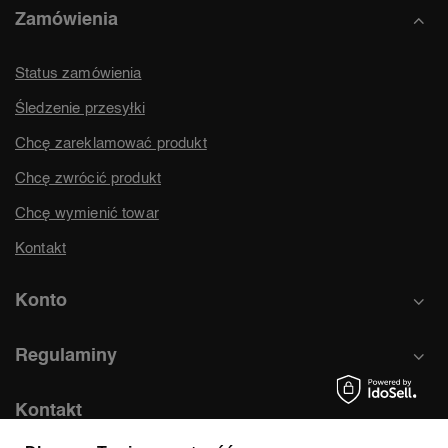
Zamówienia
Status zamówienia
Śledzenie przesyłki
Chcę zareklamować produkt
Chcę zwrócić produkt
Chcę wymienić towar
Kontakt
Konto
Regulaminy
Kontakt