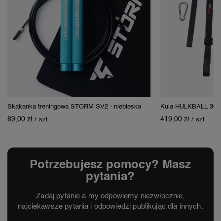
Skakanka treningowa STORM SV2 - niebieska
Kula HULKBALL 30
89,00 zł
419,00 zł
/
szt.
/
szt.
Potrzebujesz pomocy? Masz
pytania?
Zadaj pytanie a my odpowiemy niezwłocznie,
najciekawsze pytania i odpowiedzi publikując dla innych.