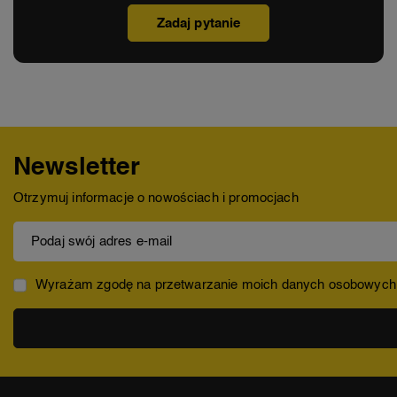
Zadaj pytanie
Newsletter
Otrzymuj informacje o nowościach i promocjach
Podaj swój adres e-mail
Wyrażam zgodę na przetwarzanie moich danych osobowych (ad