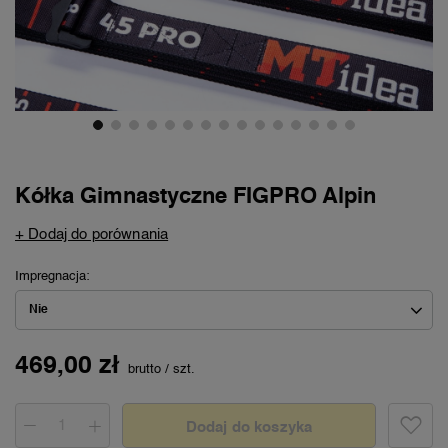
Kółka Gimnastyczne FIGPRO Alpin
+ Dodaj do porównania
Impregnacja
Nie
469,00 zł
brutto
/
szt.
Dodaj do koszyka