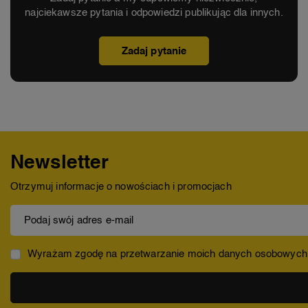
najciekawsze pytania i odpowiedzi publikując dla innych.
Zadaj pytanie
Newsletter
Otrzymuj informacje o nowościach i promocjach
Podaj swój adres e-mail
Wyrażam zgodę na przetwarzanie moich danych osobowych (ad