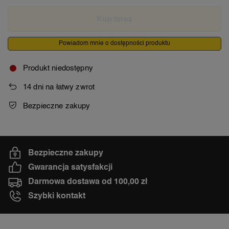
Kup teraz
Powiadom mnie o dostępności produktu
Produkt niedostępny
14
dni na łatwy zwrot
Bezpieczne zakupy
Bezpieczne zakupy
Gwarancja satysfakcji
Darmowa dostawa od 100,00 zł
Szybki kontakt