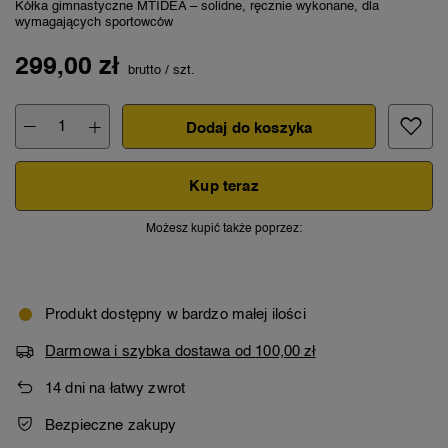
Kółka gimnastyczne MTIDEA – solidne, ręcznie wykonane, dla
wymagających sportowców
299,00 zł
brutto
/
szt.
Dodaj do koszyka
Kup teraz
Możesz kupić także poprzez:
Produkt dostępny w bardzo małej ilości
Darmowa i szybka dostawa
od
100,00 zł
14
dni na łatwy zwrot
Bezpieczne zakupy