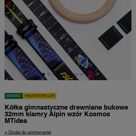
NOWOŚĆ
NASZ BESTSELLER
Kółka gimnastyczne drewniane bukowe
32mm klamry Alpin wzór Kosmos
MTidea
+ Dodaj do porównania