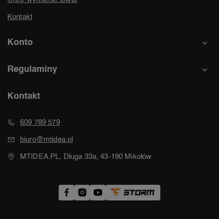
Kontakt
Konto
Regulaminy
Kontakt
609 789 579
biuro@mtidea.pl
MTIDEA.PL, Długa 33a, 43-190 Mikołów