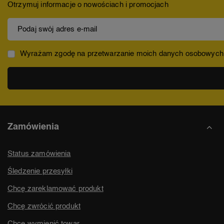
Otrzymuj informacje o nowościach i promocjach
Podaj swój adres e-mail
Wyrażam zgodę na przetwarzanie moich danych osobowych (ad
Zamówienia
Status zamówienia
Śledzenie przesyłki
Chcę zareklamować produkt
Chcę zwrócić produkt
Chcę wymienić towar