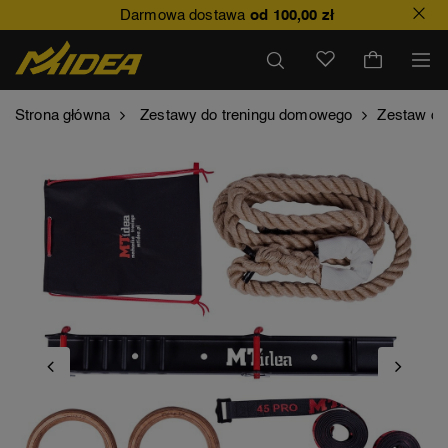
Darmowa dostawa
od 100,00 zł
Strona główna
Zestawy do treningu domowego
Zestaw do 