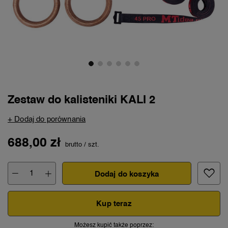
Zestaw do kalisteniki KALI 2
+ Dodaj do porównania
688,00 zł
brutto
/
szt.
Dodaj do koszyka
Kup teraz
Możesz kupić także poprzez: