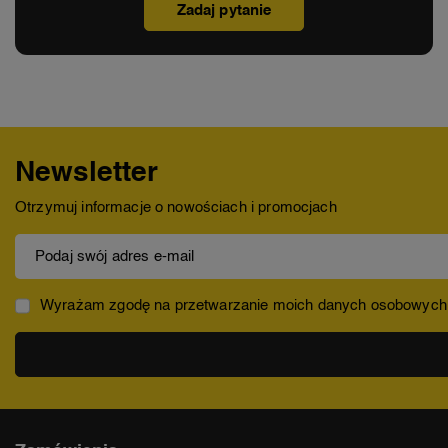
Zadaj pytanie
Newsletter
Otrzymuj informacje o nowościach i promocjach
Podaj swój adres e-mail
Wyrażam zgodę na przetwarzanie moich danych osobowych (ad