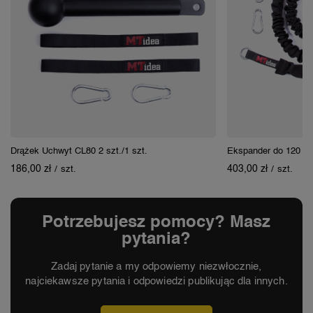
Drążek Uchwyt CL80 2 szt./1 szt.
Ekspander do 120 kg
186,00 zł
403,00 zł
/
szt.
/
szt.
Potrzebujesz pomocy? Masz
pytania?
Zadaj pytanie a my odpowiemy niezwłocznie,
najciekawsze pytania i odpowiedzi publikując dla innych.