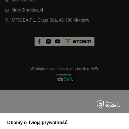
609 789 579
biuro@mtidea.pl
MTIDEA.PL, Długa 33a, 43-190 Mikołów
W sklepie prezentujemy ceny brutto (z VAT).
Dbamy o Twoją prywatność