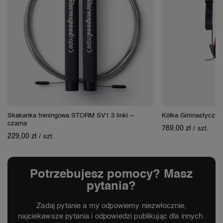
Skakanka treningowa STORM SV1 3 linki –
Kółka Gimnastyczne
czarna
769,00 zł
/
szt.
229,00 zł
/
szt.
Potrzebujesz pomocy? Masz
pytania?
Zadaj pytanie a my odpowiemy niezwłocznie,
najciekawsze pytania i odpowiedzi publikując dla innych.