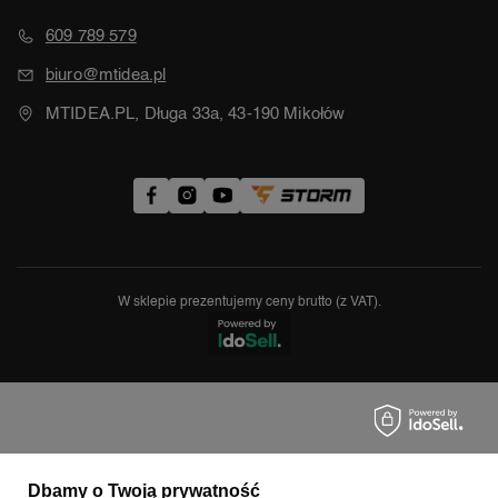
609 789 579
biuro@mtidea.pl
MTIDEA.PL, Długa 33a, 43-190 Mikołów
W sklepie prezentujemy ceny brutto (z VAT).
Dbamy o Twoją prywatność