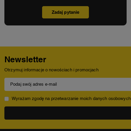
Zadaj pytanie
Newsletter
Otrzymuj informacje o nowościach i promocjach
Podaj swój adres e-mail
Wyrażam zgodę na przetwarzanie moich danych osobowych (ad