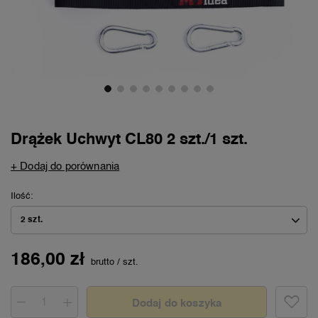
Drążek Uchwyt CL80 2 szt./1 szt.
+ Dodaj do porównania
Ilość
2 szt.
186,00 zł
brutto
/
szt.
Dodaj do koszyka