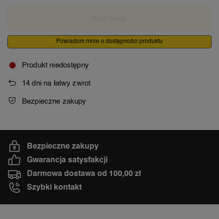
Kup teraz
Powiadom mnie o dostępności produktu
Produkt niedostępny
14
dni na łatwy zwrot
Bezpieczne zakupy
Bezpieczne zakupy
Gwarancja satysfakcji
Darmowa dostawa od 100,00 zł
Szybki kontakt