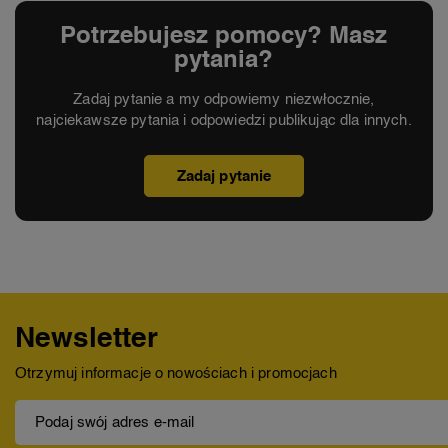
Potrzebujesz pomocy? Masz
pytania?
Zadaj pytanie a my odpowiemy niezwłocznie,
najciekawsze pytania i odpowiedzi publikując dla innych.
Zadaj pytanie
Newsletter
Otrzymuj informacje o nowościach i promocjach
Podaj swój adres e-mail