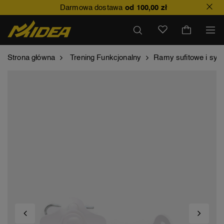
Darmowa dostawa
od 100,00 zł
Strona główna
Trening Funkcjonalny
Ramy sufitowe i sy