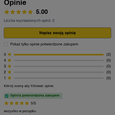
Opinie
5.00
Liczba wystawionych opinii: 2
Napisz swoją opinię
Pokaż tylko opinie potwierdzone zakupem
5
2
4
0
3
0
2
0
1
0
Kliknij ocenę aby filtrować opinie
Opinia potwierdzona zakupem
5/5
wszystko w porządku