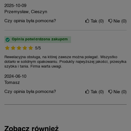
2025-10-09
Przemysław, Cieszyn
Czy opinia była pomocna?
Tak
0
Nie
0
Opinia potwierdzona zakupem
5/5
Rewelacyjna obsługa, na której zawsze można polegać. Wszystko
dotarło w solidnym opakowaniu. Produkty najwyższej jakości, przesyłka
szybka i tania. Firma warta uwagi.
2024-06-10
Tomasz
Czy opinia była pomocna?
Tak
0
Nie
0
Zobacz również