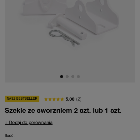
5.00
(2)
NASZ BESTSELLER
Szekle ze sworzniem 2 szt. lub 1 szt.
+ Dodaj do porównania
Ilość