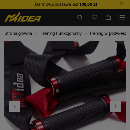
Darmowa dostawa
od 100,00 zł
Strona główna
Trening Funkcjonalny
Trening w podwiesze