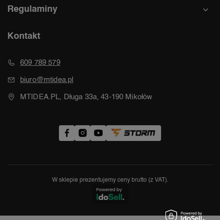
Regulaminy
Kontakt
609 789 579
biuro@mtidea.pl
MTIDEA.PL, Długa 33a, 43-190 Mikołów
W sklepie prezentujemy ceny brutto (z VAT).