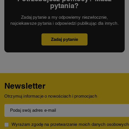
pytania?
Zadaj pytanie a my odpowiemy niezwłocznie,
najciekawsze pytania i odpowiedzi publikując dla innych.
Zadaj pytanie
Newsletter
Otrzymuj informacje o nowościach i promocjach
Podaj swój adres e-mail
Wyrażam zgodę na przetwarzanie moich danych osobowych (ad