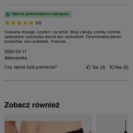
Opinia potwierdzona zakupem
5/5
Cudowna obsługa, szybko i na temat. Moje zakupy zostały solidnie
opakowane i przesyłka doszła bez uszkodzeń. Fenomenalna jakość
produktów, zero podróbek. Polecam.
2024-03-11
Aleksandra
Czy opinia była pomocna?
Tak
0
Nie
0
Zobacz również