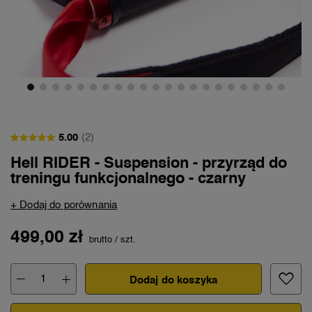
5.00
(2)
Hell RIDER - Suspension - przyrząd do
treningu funkcjonalnego - czarny
+ Dodaj do porównania
499,00 zł
brutto
/
szt.
Dodaj do koszyka