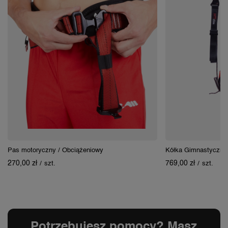
Pas motoryczny / Obciążeniowy
Kółka Gimnastyczne
270,00 zł
769,00 zł
/
szt.
/
szt.
Potrzebujesz pomocy? Masz